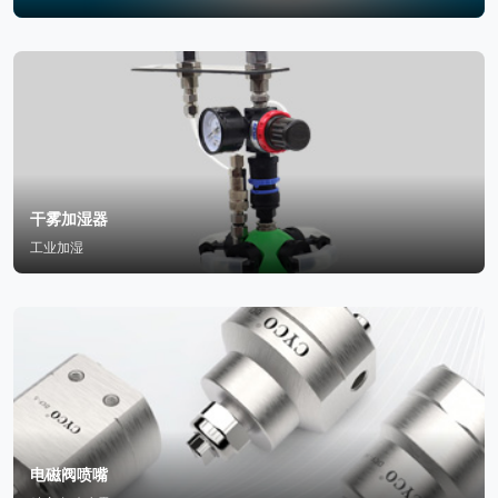
干雾加湿器
工业加湿
电磁阀喷嘴