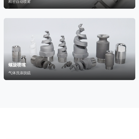
精密自动喷雾
螺旋喷嘴
气体洗涤脱硫