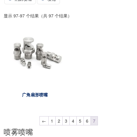
显示 97-97 个结果（共 97 个结果）
广角扇形喷嘴
←
1
2
3
4
5
6
7
喷雾喷嘴