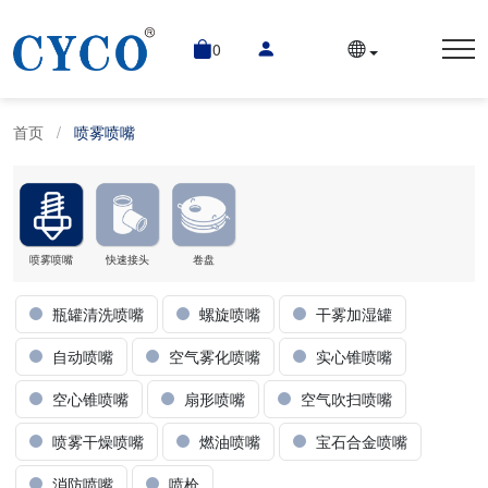
0
首页
喷雾喷嘴
喷雾喷嘴
快速接头
卷盘
瓶罐清洗喷嘴
螺旋喷嘴
干雾加湿罐
自动喷嘴
空气雾化喷嘴
实心锥喷嘴
空心锥喷嘴
扇形喷嘴
空气吹扫喷嘴
喷雾干燥喷嘴
燃油喷嘴
宝石合金喷嘴
消防喷嘴
喷枪