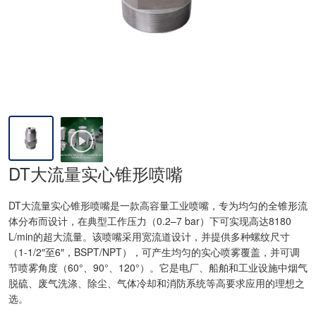
DT大流量实心锥形喷嘴
DT大流量实心锥形喷嘴是一款高容量工业喷嘴，专为均匀的全锥形流
体分布而设计，在典型工作压力（0.2–7 bar）下可实现高达8180
L/min的超大流量。该喷嘴采用宽流道设计，并提供多种螺纹尺寸
（1-1/2″至6″，BSPT/NPT），可产生均匀的实心喷雾覆盖，并可调
节喷雾角度（60°、90°、120°）。它是电厂、船舶和工业设施中烟气
脱硫、废气洗涤、除尘、气体冷却和消防系统等高要求应用的理想之
选。