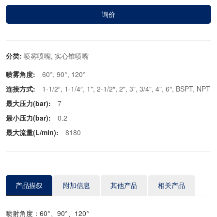
询价
分类:
喷雾喷嘴
,
实心锥喷嘴
喷雾角度:
60°, 90°, 120°
连接方式:
1-1/2″, 1-1/4″, 1", 2-1/2″, 2", 3", 3/4", 4", 6″, BSPT, NPT
最大压力(bar):
7
最小压力(bar):
0.2
最大流量(L/min):
8180
产品描叙
附加信息
其他产品
相关产品
喷射角度：60°、90°、120°