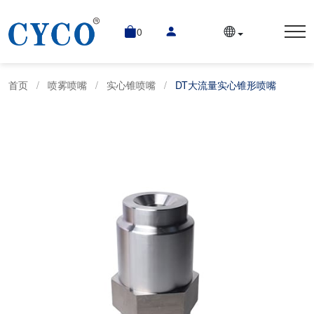
0
首页
喷雾喷嘴
实心锥喷嘴
DT大流量实心锥形喷嘴